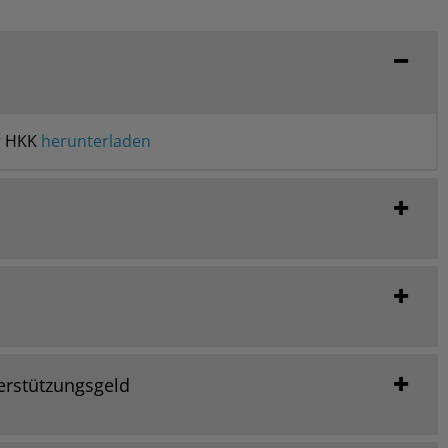
r HKK
herunterladen
erstützungsgeld