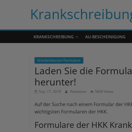
Skip
Krankschreibun
to
content
KRANKSCHREIBUNG
AU-BESCHEINIGUNG
Krankenkassen Formulare
Laden Sie die Formul
herunter!
Sep. 17, 2018
Redaktion
5809 Views
Auf der Suche nach einem Formular der HKK 
wichtigsten Formularen der HKK.
Formulare der HKK Kran