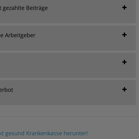
 gezahlte Beiträge
e Arbeitgeber
erbot
ekt gesund Krankenkasse herunter!