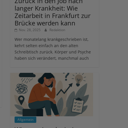
Zurück in den Job nach
langer Krankheit: Wie
Zeitarbeit in Frankfurt zur
Brücke werden kann
Nov. 28, 2025
Redaktion
Wer monatelang krankgeschrieben ist,
kehrt selten einfach an den alten
Schreibtisch zurück. Körper und Psyche
haben sich verändert, manchmal auch
Allgemein