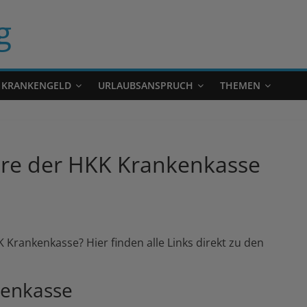
g
KRANKENGELD
URLAUBSANSPRUCH
THEMEN
are der HKK Krankenkasse
Krankenkasse? Hier finden alle Links direkt zu den
kenkasse