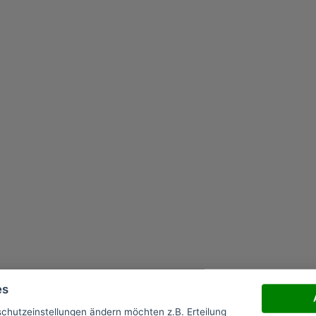
es
schutzeinstellungen ändern möchten z.B. Erteilung