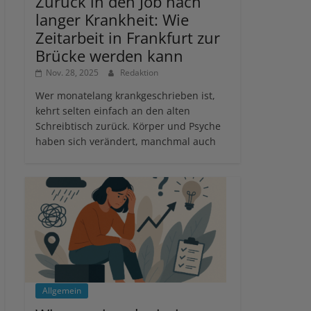
Zurück in den Job nach
langer Krankheit: Wie
Zeitarbeit in Frankfurt zur
Brücke werden kann
Nov. 28, 2025
Redaktion
Wer monatelang krankgeschrieben ist,
kehrt selten einfach an den alten
Schreibtisch zurück. Körper und Psyche
haben sich verändert, manchmal auch
Allgemein