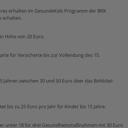
ahres erhalten im GesundeKids Programm der BKK
o erhalten.
in Höhe von 20 Euro.
arte für Versicherte bis zur Vollendung des 15.
15 Jahren zwischen 30 und 50 Euro über das BoNickel-
t bis zu 25 Euro pro Jahr für Kinder bis 15 Jahre.
der unter 18 für drei Gesundheitsmaßnahmen mit 30 Euro