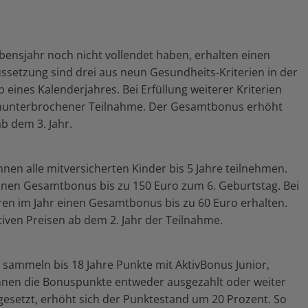
ebensjahr noch nicht vollendet haben, erhalten einen
setzung sind drei aus neun Gesundheits-Kriterien in der
 eines Kalenderjahres. Bei Erfüllung weiterer Kriterien
ununterbrochener Teilnahme. Der Gesamtbonus erhöht
b dem 3. Jahr.
n alle mitversicherten Kinder bis 5 Jahre teilnehmen.
inen Gesamtbonus bis zu 150 Euro zum 6. Geburtstag. Bei
hren im Jahr einen Gesamtbonus bis zu 60 Euro erhalten.
ktiven Preisen ab dem 2. Jahr der Teilnahme.
sammeln bis 18 Jahre Punkte mit AktivBonus Junior,
können die Bonuspunkte entweder ausgezahlt oder weiter
setzt, erhöht sich der Punktestand um 20 Prozent. So