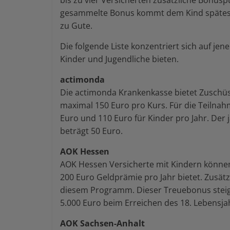
bis zu vier Versicherten zusätzliche Bonu
gesammelte Bonus kommt dem Kind späteste
zu Gute.
Die folgende Liste konzentriert sich auf j
Kinder und Jugendliche bieten.
actimonda
Die actimonda Krankenkasse bietet Zuschüs
maximal 150 Euro pro Kurs. Für die Teilnah
Euro und 110 Euro für Kinder pro Jahr. Der
beträgt 50 Euro.
AOK Hessen
AOK Hessen Versicherte mit Kindern könn
200 Euro Geldprämie pro Jahr bietet. Zusätz
diesem Programm. Dieser Treuebonus steiger
5.000 Euro beim Erreichen des 18. Lebensjah
AOK Sachsen-Anhalt