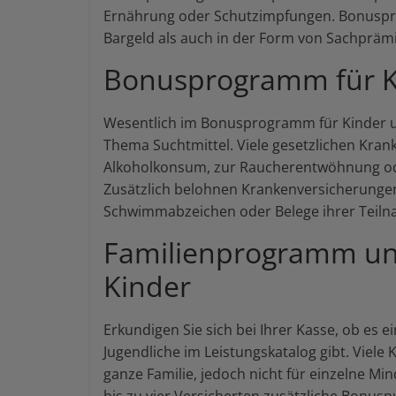
Ernährung oder Schutzimpfungen. Bonuspr
Bargeld als auch in der Form von Sachprämi
Bonusprogramm für Ki
Wesentlich im Bonusprogramm für Kinder u
Thema Suchtmittel. Viele gesetzlichen Kra
Alkoholkonsum, zur Raucherentwöhnung ode
Zusätzlich belohnen Krankenversicherungen 
Schwimmabzeichen oder Belege ihrer Teiln
Familienprogramm u
Kinder
Erkundigen Sie sich bei Ihrer Kasse, ob es
Jugendliche im Leistungskatalog gibt. Viel
ganze Familie, jedoch nicht für einzelne Mi