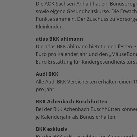
Die AOK Sachsen-Anhalt hat ein Bonusprogr
sowie eigene Gesundheitskurse. Die Erwach
Punkte sammeln. Der Zuschuss zu Vorsorgek
Kleinkinder.
atlas BKK ahlmann
Die atlas BKK ahlmann bietet einen festen B
Euro pro Kalenderjahr und den „MäuseBonus“
Euro Erstattung für Kindergesundheitskurse.
Audi BKK
Alle Audi BKK Versicherten erhalten einen 
pro Jahr.
BKK Achenbach Buschhütten
Bei der BKK Achenbach Buschhütten können b
je Kalenderjahr als Bonus erhalten.
BKK exklusiv
Bei der BKK exklusiv gibt es für Kinder und J