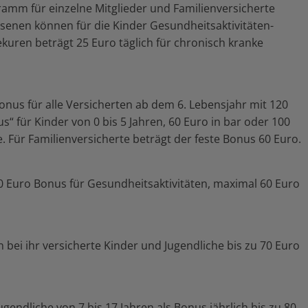
amm für einzelne Mitglieder und Familienversicherte
senen können für die Kinder Gesundheitsaktivitäten-
uren beträgt 25 Euro täglich für chronisch kranke
onus für alle Versicherten ab dem 6. Lebensjahr mit 120
 für Kinder von 0 bis 5 Jahren, 60 Euro in bar oder 100
 Für Familienversicherte beträgt der feste Bonus 60 Euro.
10 Euro Bonus für Gesundheitsaktivitäten, maximal 60 Euro
ei ihr versicherte Kinder und Jugendliche bis zu 70 Euro
ugendliche von 7 bis 17 Jahren als Bonus jährlich bis zu 80