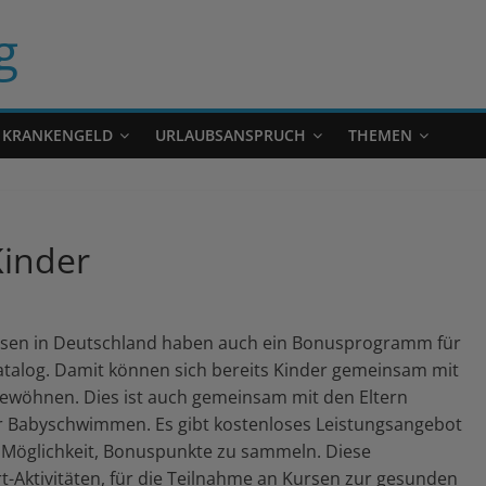
g
KRANKENGELD
URLAUBSANSPRUCH
THEMEN
inder
kassen in Deutschland haben auch ein Bonusprogramm für
atalog. Damit können sich bereits Kinder gemeinsam mit
gewöhnen. Dies ist auch gemeinsam mit den Eltern
r Babyschwimmen. Es gibt kostenloses Leistungsangebot
 Möglichkeit, Bonuspunkte zu sammeln. Diese
t-Aktivitäten, für die Teilnahme an Kursen zur gesunden