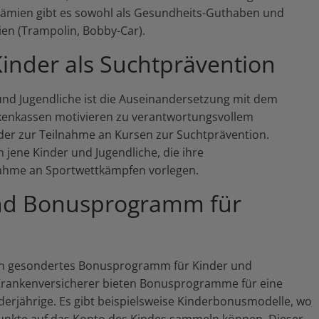
ämien gibt es sowohl als Gesundheits-Guthaben und
en (Trampolin, Bobby-Car).
nder als Suchtprävention
nd Jugendliche ist die Auseinandersetzung mit dem
nkenkassen motivieren zu verantwortungsvollem
r zur Teilnahme an Kursen zur Suchtprävention.
jene Kinder und Jugendliche, die ihre
ahme an Sportwettkämpfen vorlegen.
nd Bonusprogramm für
 ein gesondertes Bonusprogramm für Kinder und
e Krankenversicherer bieten Bonusprogramme für eine
nderjährige. Es gibt beispielsweise Kinderbonusmodelle, wo