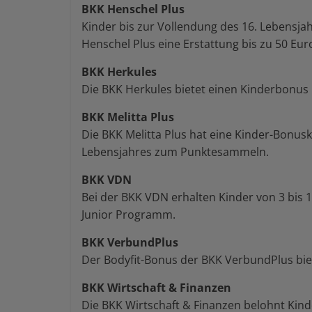
BKK Henschel Plus
Kinder bis zur Vollendung des 16. Lebensj
Henschel Plus eine Erstattung bis zu 50 Eur
BKK Herkules
Die BKK Herkules bietet einen Kinderbonus 
BKK Melitta Plus
Die BKK Melitta Plus hat eine Kinder-Bonusk
Lebensjahres zum Punktesammeln.
BKK VDN
Bei der BKK VDN erhalten Kinder von 3 bis 
Junior Programm.
BKK VerbundPlus
Der Bodyfit-Bonus der BKK VerbundPlus biete
BKK Wirtschaft & Finanzen
Die BKK Wirtschaft & Finanzen belohnt Kin