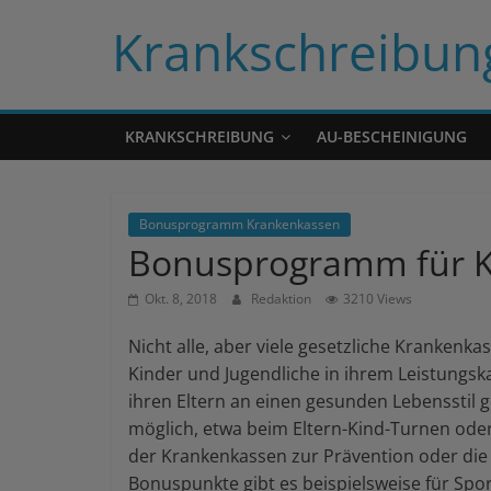
Skip
Krankschreibun
to
content
KRANKSCHREIBUNG
AU-BESCHEINIGUNG
Bonusprogramm Krankenkassen
Bonusprogramm für K
Okt. 8, 2018
Redaktion
3210 Views
Nicht alle, aber viele gesetzliche Kranken
Kinder und Jugendliche in ihrem Leistungsk
ihren Eltern an einen gesunden Lebensstil 
möglich, etwa beim Eltern-Kind-Turnen ode
der Krankenkassen zur Prävention oder die
Bonuspunkte gibt es beispielsweise für Spor