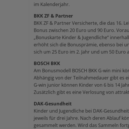
im Kalenderjahr.
BKK ZF & Partner
BKK ZF & Partner Versicherte, die das 16. L
Bonus zwischen 20 Euro und 90 Euro. Voraus
„Bonuskarte Kinder & Jugendliche“ innerhalb
erhöht sich die Bonusprämie, ebenso bei 
sich um 25 Euro im 2. Jahr und um 50 Euro a
BOSCH BKK
Am Bonusmodell BOSCH BKK G-win mini könne
Abhängig von der Teilnahmedauer gibt es e
G-win junior können Kinder von 6 bis 14 Ja
Zusätzlich gibt es eine Verlosung von attra
DAK-Gesundheit
Kinder und Jugendliche bei DAK-Gesundheit 
jeweils für drei Jahre. Nach deren Ablauf 
gesammelt werden. Wird das Sammeln fortge