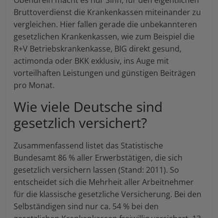
Obendrein macht es nur Sinn, für den eigentlichen
Bruttoverdienst die Krankenkassen miteinander zu
vergleichen. Hier fallen gerade die unbekannteren
gesetzlichen Krankenkassen, wie zum Beispiel die
R+V Betriebskrankenkasse, BIG direkt gesund,
actimonda oder BKK exklusiv, ins Auge mit
vorteilhaften Leistungen und günstigen Beiträgen
pro Monat.
Wie viele Deutsche sind
gesetzlich versichert?
Zusammenfassend listet das Statistische
Bundesamt 86 % aller Erwerbstätigen, die sich
gesetzlich versichern lassen (Stand: 2011). So
entscheidet sich die Mehrheit aller Arbeitnehmer
für die klassische gesetzliche Versicherung. Bei den
Selbständigen sind nur ca. 54 % bei den