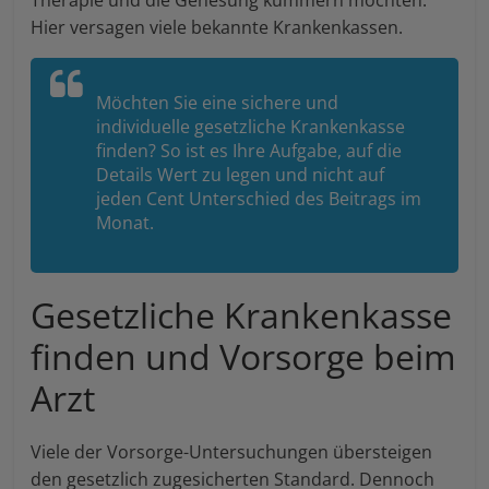
Therapie und die Genesung kümmern möchten.
Hier versagen viele bekannte Krankenkassen.
Möchten Sie eine sichere und
individuelle gesetzliche Krankenkasse
finden? So ist es Ihre Aufgabe, auf die
Details Wert zu legen und nicht auf
jeden Cent Unterschied des Beitrags im
Monat.
Gesetzliche Krankenkasse
finden und Vorsorge beim
Arzt
Viele der Vorsorge-Untersuchungen übersteigen
den gesetzlich zugesicherten Standard. Dennoch