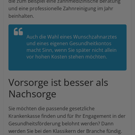
die zum Beispiel eine zahnmedizinische Beratung
und eine professionelle Zahnreinigung im Jahr
beinhalten.
Auch die Wahl eines Wunschzahnarztes
und eines eigenen Gesundheitkontos
macht Sinn, wenn Sie später nicht allein
vor hohen Kosten stehen möchten.
Vorsorge ist besser als
Nachsorge
Sie möchten die passende gesetzliche
Krankenkasse finden und für Ihr Engagement in der
Gesundheitsförderung belohnt werden? Dann
werden Sie bei den Klassikern der Branche fündig.